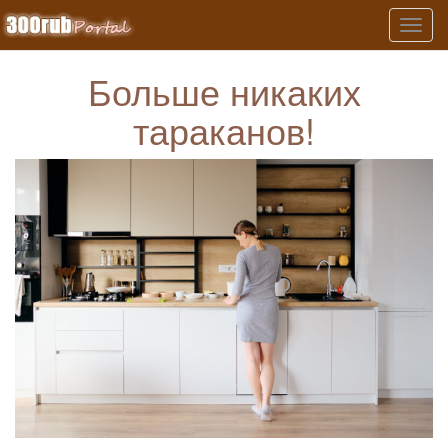
Tog
nav
Больше никаких
тараканов!