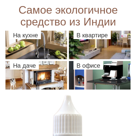
Самое экологичное
средство из Индии
На кухне
В квартире
На даче
В офисе